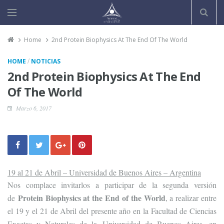
Home
2nd Protein Biophysics At The End Of The World
/
HOME
NOTICIAS
2nd Protein Biophysics At The End
Of The World
Marzo 6, 2017
19 al 21 de Abril – Universidad de Buenos Aires – Argentina
Nos complace invitarlos a participar de la segunda versión
Protein Biophysics at the End of the World
de
, a realizar entre
el 19 y el 21 de Abril del presente año en la Facultad de Ciencias
Exactas y Naturales de la Universidad de Buenos Aires, en