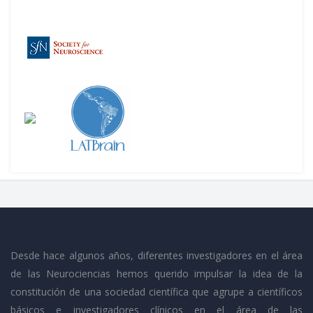
Desde hace algunos años, diferentes investigadores en el área
de las Neurociencias hemos querido impulsar la idea de la
constitución de una sociedad científica que agrupe a científicos
básicos e investigadores clínicos en el área de las