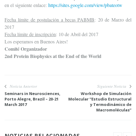
en el siguiente enlace:
https://sites.google.com/view/pbateotw
Fecha límite de postulación a becas PABMB
:
20 de Marzo del
2017
Fecha límite de inscripción
:
10 de Abril del 2017
Los esperamos en Buenos Aires!
Comité Organizador
2nd Protein Biophysics at the End of the World
Noticia Anterior
Siguiente Noticia
Seminars in Neurosciences,
Workshop de Simulación
Porto Alegre, Brazil – 20-21
Molecular “Estudio Estructural
March 2017
y Termodinámico de
Macromoléculas”
NOTICIAS RELACIONADAS