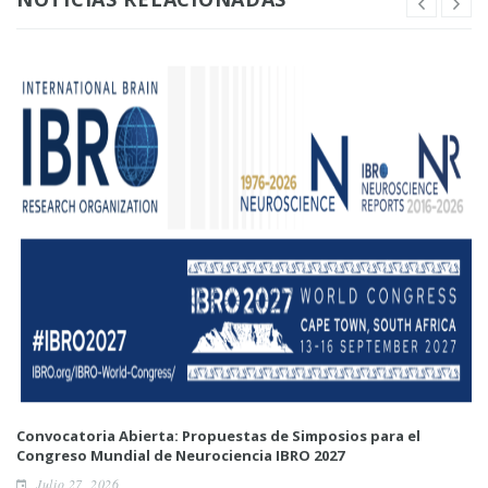
Convocatoria Abierta: Propuestas de Simposios para el
Congreso Mundial de Neurociencia IBRO 2027
Julio 27, 2026