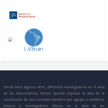
Desde hace algunos años, diferentes investigadores en el área
de las Neurociencias hemos querido impulsar la idea de la
constitución de una sociedad científica que agrupe a científicos
básicos e investigadores clínicos en el área de las