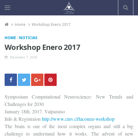
Home
Workshop Enero 2017
/
HOME
NOTICIAS
Workshop Enero 2017
Diciembre 7, 2016
Symposium Computational Neuroscience: New Trends and
Challenges for 2030
January 18th, 2017. Valparaíso
Info & Registraion
http://www.cinv.cl/laconeu-wor
kshop
The brain is one of the most complex organs and still a big
challenge to understand how it works. The advent of new