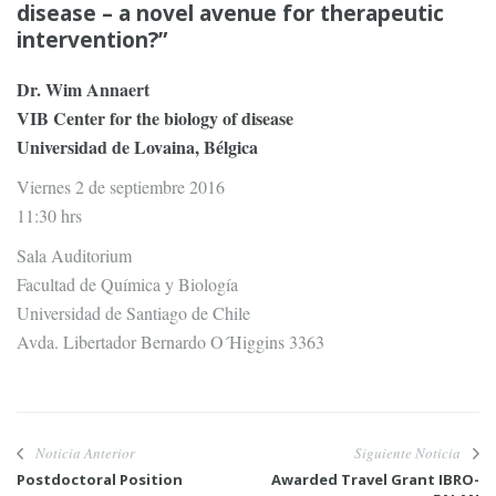
disease – a novel avenue for therapeutic
intervention?”
Dr. Wim Annaert
VIB Center for the biology of disease
Universidad de Lovaina, Bélgica
Viernes 2 de septiembre 2016
11:30 hrs
Sala Auditorium
Facultad de Química y Biología
Universidad de Santiago de Chile
Avda. Libertador Bernardo O´Higgins 3363
Noticia Anterior
Siguiente Noticia
Postdoctoral Position
Awarded Travel Grant IBRO-