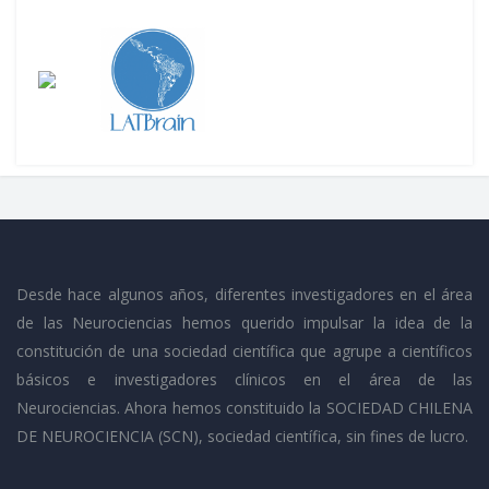
Desde hace algunos años, diferentes investigadores en el área
de las Neurociencias hemos querido impulsar la idea de la
constitución de una sociedad científica que agrupe a científicos
básicos e investigadores clínicos en el área de las
Neurociencias. Ahora hemos constituido la SOCIEDAD CHILENA
DE NEUROCIENCIA (SCN), sociedad científica, sin fines de lucro.