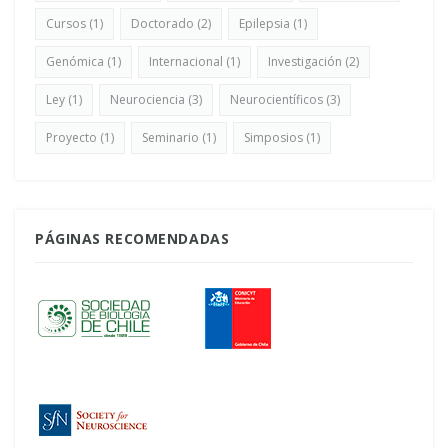
Cursos
(1)
Doctorado
(2)
Epilepsia
(1)
Genómica
(1)
Internacional
(1)
Investigación
(2)
Ley
(1)
Neurociencia
(3)
Neurocientíficos
(3)
Proyecto
(1)
Seminario
(1)
Simposios
(1)
PÁGINAS RECOMENDADAS