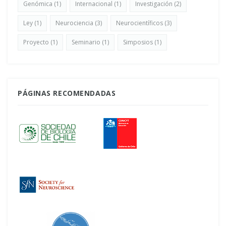
Genómica
(1)
Internacional
(1)
Investigación
(2)
Ley
(1)
Neurociencia
(3)
Neurocientíficos
(3)
Proyecto
(1)
Seminario
(1)
Simposios
(1)
PÁGINAS RECOMENDADAS