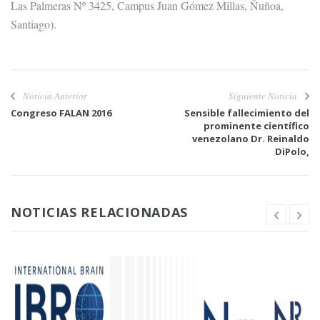
Las Palmeras Nº 3425, Campus Juan Gómez Millas, Ñuñoa,
Santiago).
Noticia Anterior
Siguiente Noticia
Congreso FALAN 2016
Sensible fallecimiento del
prominente científico
venezolano Dr. Reinaldo
DiPolo,
NOTICIAS RELACIONADAS