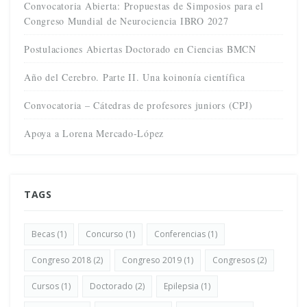
Convocatoria Abierta: Propuestas de Simposios para el
Congreso Mundial de Neurociencia IBRO 2027
Postulaciones Abiertas Doctorado en Ciencias BMCN
Año del Cerebro. Parte II. Una koinonía científica
Convocatoria – Cátedras de profesores juniors (CPJ)
Apoya a Lorena Mercado-López
TAGS
Becas
(1)
Concurso
(1)
Conferencias
(1)
Congreso 2018
(2)
Congreso 2019
(1)
Congresos
(2)
Cursos
(1)
Doctorado
(2)
Epilepsia
(1)