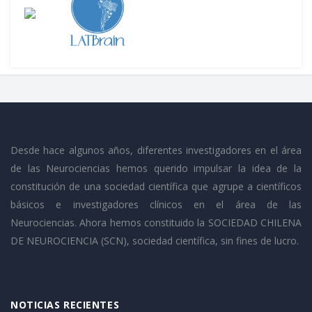
Desde hace algunos años, diferentes investigadores en el área
de las Neurociencias hemos querido impulsar la idea de la
constitución de una sociedad científica que agrupe a científicos
básicos e investigadores clínicos en el área de las
Neurociencias. Ahora hemos constituido la SOCIEDAD CHILENA
DE NEUROCIENCIA (SCN), sociedad científica, sin fines de lucro.
NOTICIAS RECIENTES