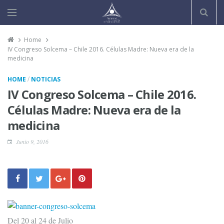
Home
IV Congreso Solcema – Chile 2016. Células Madre: Nueva era de la
medicina
/
HOME
NOTICIAS
IV Congreso Solcema – Chile 2016.
Células Madre: Nueva era de la
medicina
Junio 9, 2016
Del 20 al 24 de Julio