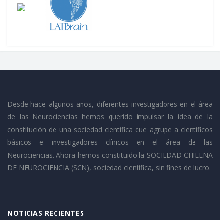
Desde hace algunos años, diferentes investigadores en el área
de las Neurociencias hemos querido impulsar la idea de la
constitución de una sociedad científica que agrupe a científicos
básicos e investigadores clínicos en el área de las
Neurociencias. Ahora hemos constituido la SOCIEDAD CHILENA
DE NEUROCIENCIA (SCN), sociedad científica, sin fines de lucro.
NOTICIAS RECIENTES