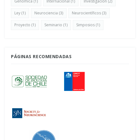
Genómica
(1)
Internacional
(1)
Investigación
(2)
Ley
(1)
Neurociencia
(3)
Neurocientíficos
(3)
Proyecto
(1)
Seminario
(1)
Simposios
(1)
PÁGINAS RECOMENDADAS