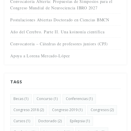
Convocatoria Abierta: Propuestas de Simposios para el
Congreso Mundial de Neurociencia IBRO 2027
Postulaciones Abiertas Doctorado en Ciencias BMCN
Año del Cerebro. Parte II. Una koinonía científica
Convocatoria – Cátedras de profesores juniors (CPJ)
Apoya a Lorena Mercado-López
TAGS
Becas
(1)
Concurso
(1)
Conferencias
(1)
Congreso 2018
(2)
Congreso 2019
(1)
Congresos
(2)
Cursos
(1)
Doctorado
(2)
Epilepsia
(1)