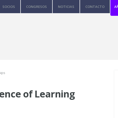
SOCIOS
CONGRESOS
NOTICIAS
CONTACTO
A
hips
ence of Learning