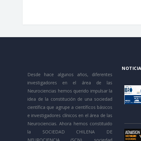
NOTICIA
Desde hace algunos años, diferentes
investigadores en el área de las
Neurociencias hemos querido impulsar la
idea de la constitución de una sociedad
científica que agrupe a científicos básicos
e investigadores clínicos en el área de las
Neurociencias. Ahora hemos constituido
la SOCIEDAD CHILENA DE
NEUROCIENCIA (SCN), sociedad