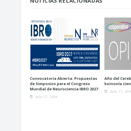
NOTICIAS RELACIONADAS
Convocatoria Abierta: Propuestas
Año del Cereb
de Simposios para el Congreso
koinonía cien
Mundial de Neurociencia IBRO 2027
Julio 15, 202
Julio 27, 2026