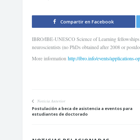
Compartir en Facebook
IBRO/IBE-UNESCO Science of Learning fellowships tha
neuroscientists (no PhDs obtained after 2008 or postdo
More information
http://ibro.info/events/applications-
Noticia Anterior
Postulación a beca de asistencia a eventos para
estudiantes de doctorado