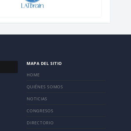
MAPA DEL SITIO
HOME
QUIÉNES SOMOS
NOTICIAS
CONGRESOS
DIRECTORIO