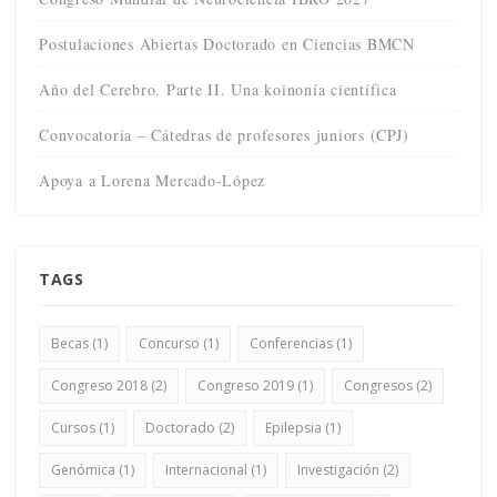
Postulaciones Abiertas Doctorado en Ciencias BMCN
Año del Cerebro. Parte II. Una koinonía científica
Convocatoria – Cátedras de profesores juniors (CPJ)
Apoya a Lorena Mercado-López
TAGS
Becas
(1)
Concurso
(1)
Conferencias
(1)
Congreso 2018
(2)
Congreso 2019
(1)
Congresos
(2)
Cursos
(1)
Doctorado
(2)
Epilepsia
(1)
Genómica
(1)
Internacional
(1)
Investigación
(2)