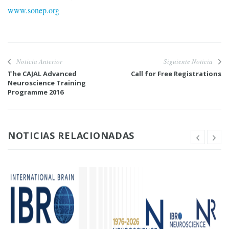
www.sonep.org
Noticia Anterior
Siguiente Noticia
The CAJAL Advanced
Call for Free Registrations
Neuroscience Training
Programme 2016
NOTICIAS RELACIONADAS