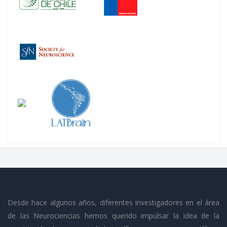
Desde hace algunos años, diferentes investigadores en el área
de las Neurociencias hemos querido impulsar la idea de la