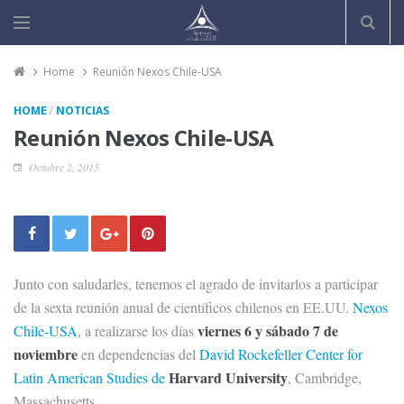
Home
Reunión Nexos Chile-USA
/
HOME
NOTICIAS
Reunión Nexos Chile-USA
Octubre 2, 2015
Junto con saludarles, tenemos el agrado de invitarlos a participar
de la sexta reunión anual de científicos chilenos en EE.UU.
Nexos
viernes 6 y sábado 7
de
Chile-USA
, a realizarse los días
noviembre
en dependencias del
David Rockefeller Center for
Harvard University
Latin American Studies de
, Cambridge,
Massachusetts.