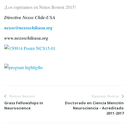
¡Los esperamos en Nexos Boston 2015!
Directiva Nexos Chile-USA
nexos@nexoschileusa.org
www.nexoschileusa.org
Noticia Anterior
Siguiente Noticia
Grass Fellowships in
Doctorado en Ciencia Mención
Neuroscience
Neurociencia – Acreditado
2011-2017