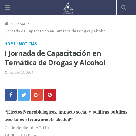
Home
I Jornada de Capacitación en Temática de Drogas y Alcohol
/
HOME
NOTICIAS
I Jornada de Capacitación en
Temática de Drogas y Alcohol
Agosto 25, 2015
“Efectos Neurobiológicos, impacto social y políticas públicas
asociados al consumo de alcohol”
21 de Septiembre 2015
14:00 – 17:00 hrs.