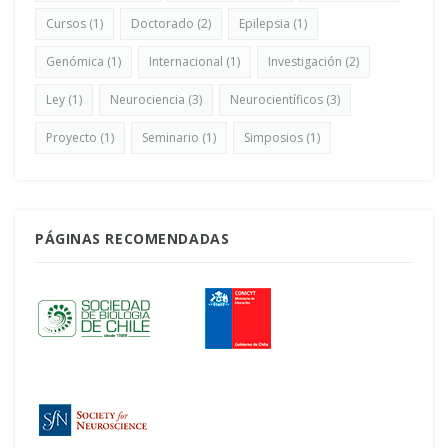
Cursos
(1)
Doctorado
(2)
Epilepsia
(1)
Genómica
(1)
Internacional
(1)
Investigación
(2)
Ley
(1)
Neurociencia
(3)
Neurocientíficos
(3)
Proyecto
(1)
Seminario
(1)
Simposios
(1)
PÁGINAS RECOMENDADAS