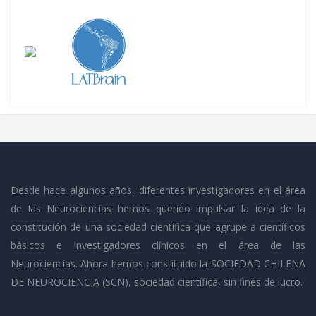
Desde hace algunos años, diferentes investigadores en el área
de las Neurociencias hemos querido impulsar la idea de la
constitución de una sociedad científica que agrupe a científicos
básicos e investigadores clínicos en el área de las
Neurociencias. Ahora hemos constituido la SOCIEDAD CHILENA
DE NEUROCIENCIA (SCN), sociedad científica, sin fines de lucro.