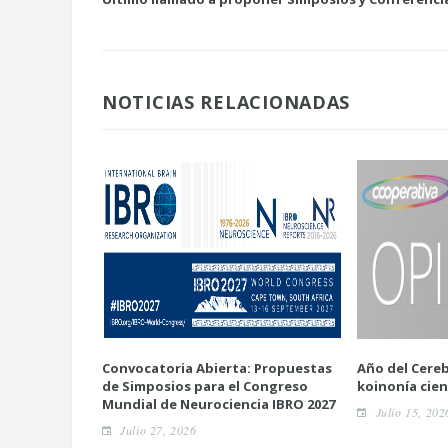
NOTICIAS RELACIONADAS
Convocatoria Abierta: Propuestas
Año del Cereb
de Simposios para el Congreso
koinonía cien
Mundial de Neurociencia IBRO 2027
Julio 15, 202
Julio 27, 2026