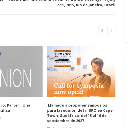
7-11, 2015, Rio de Janeiro, Brazil
ro. Parte II. Una
Llamado a proponer simposios
Enc
tífica
para la reunión de la IBRO en Cape
neur
Town, Sudáfrica, del 13 al 16 de
6
A
septiembre de 2027.