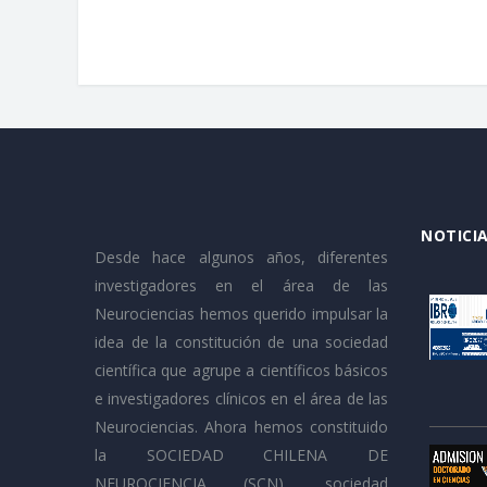
NOTICIA
Desde hace algunos años, diferentes
investigadores en el área de las
Neurociencias hemos querido impulsar la
idea de la constitución de una sociedad
científica que agrupe a científicos básicos
e investigadores clínicos en el área de las
Neurociencias. Ahora hemos constituido
la SOCIEDAD CHILENA DE
NEUROCIENCIA (SCN), sociedad