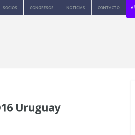
SOCIOS
CONGRESOS
NOTICIAS
CONTACTO
A
016 Uruguay