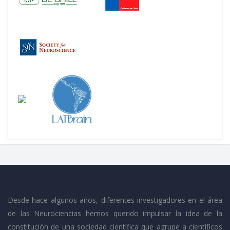
Desde hace algunos años, diferentes investigadores en el área
de las Neurociencias hemos querido impulsar la idea de la
constitución de una sociedad científica que agrupe a científicos