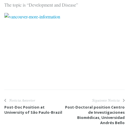
The topic is “Development and Disease”
Noticia Anterior
Siguiente Noticia
Post-Doc Position at
Post-Doctoral position Centro
University of São Paulo-Brazil
de Investigaciones
Biomédicas, Universidad
Andrés Bello