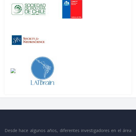
Desde hace algunos años, diferentes investigadores en el área