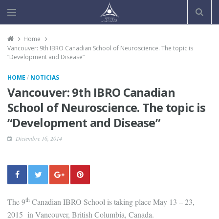
Home
Vancouver: 9th IBRO Canadian School of Neuroscience. The topic is
“Development and Disease”
/
HOME
NOTICIAS
Vancouver: 9th IBRO Canadian
School of Neuroscience. The topic is
“Development and Disease”
Diciembre 16, 2014
th
The 9
Canadian IBRO School is taking place May 13 – 23,
2015 in Vancouver, British Columbia, Canada.