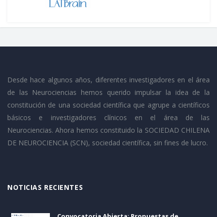
Desde hace algunos años, diferentes investigadores en el área
de las Neurociencias hemos querido impulsar la idea de la
constitución de una sociedad científica que agrupe a científicos
básicos e investigadores clínicos en el área de las
Neurociencias. Ahora hemos constituido la SOCIEDAD CHILENA
DE NEUROCIENCIA (SCN), sociedad científica, sin fines de lucro.
NOTICIAS RECIENTES
Convocatoria Abierta: Propuestas de