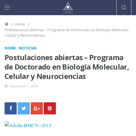
Home
Postulaciones abiertas – Programa de Doctorado en Biología Molecular,
Celular y Neurociencias
/
HOME
NOTICIAS
Postulaciones abiertas – Programa
de Doctorado en Biología Molecular,
Celular y Neurociencias
Septiembre 1, 2014