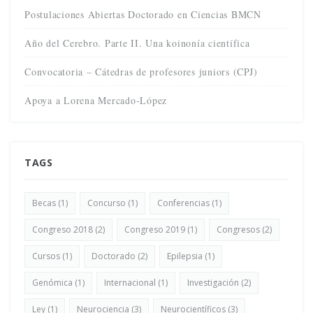
Postulaciones Abiertas Doctorado en Ciencias BMCN
Año del Cerebro. Parte II. Una koinonía científica
Convocatoria – Cátedras de profesores juniors (CPJ)
Apoya a Lorena Mercado-López
TAGS
Becas
(1)
Concurso
(1)
Conferencias
(1)
Congreso 2018
(2)
Congreso 2019
(1)
Congresos
(2)
Cursos
(1)
Doctorado
(2)
Epilepsia
(1)
Genómica
(1)
Internacional
(1)
Investigación
(2)
Ley
(1)
Neurociencia
(3)
Neurocientíficos
(3)