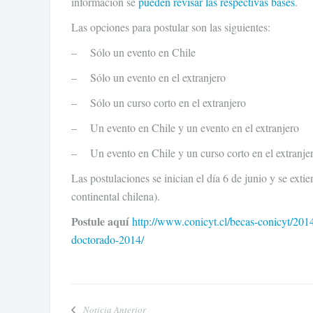
información se
pueden revisar las respectivas bases
.
Las opciones para postular son las siguientes:
– Sólo un evento en Chile
– Sólo un evento en el extranjero
– Sólo un curso corto en el extranjero
– Un evento en Chile y un evento en el extranjero
– Un evento en Chile y un curso corto en el extranje
Las postulaciones se inician el día 6 de junio y se exti
continental chilena).
Postule aquí
http://www.conicyt.cl/becas-conicyt/2014
doctorado-2014/
Noticia Anterior