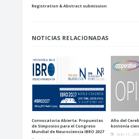
Registration & Abstract submission
NOTICIAS RELACIONADAS
Convocatoria Abierta: Propuestas
Año del Cereb
de Simposios para el Congreso
koinonía cien
Mundial de Neurociencia IBRO 2027
Julio 15, 202