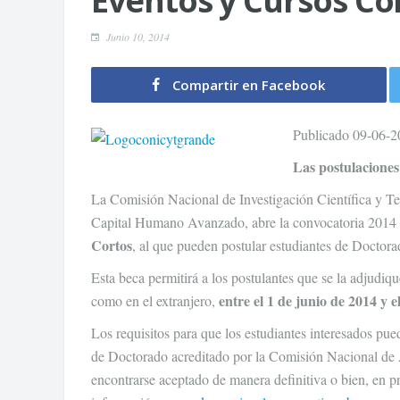
Eventos y Cursos Co
Junio 10, 2014
Compartir en Facebook
Publicado 09-06-2
Las postulaciones 
La Comisión Nacional de Investigación Científica y 
Capital Humano Avanzado, abre la convocatoria 2014 
Cortos
, al que pueden postular estudiantes de Doctora
Esta beca permitirá a los postulantes que se la adjudiqu
entre el 1 de junio de 2014 y e
como en el extranjero,
Los requisitos para que los estudiantes interesados pu
de Doctorado acreditado por la Comisión Nacional de
encontrarse aceptado de manera definitiva o bien, en p