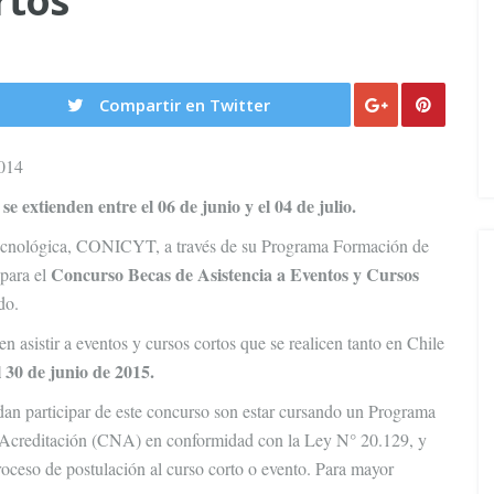
rtos
Compartir en Twitter
014
se extienden entre el 06 de junio y el 04 de julio.
Tecnológica, CONICYT, a través de su Programa Formación de
Concurso Becas de Asistencia a Eventos y Cursos
para el
do.
en asistir a eventos y cursos cortos que se realicen tanto en Chile
l 30 de junio de 2015.
edan participar de este concurso son estar cursando un Programa
 Acreditación (CNA) en conformidad con la Ley N° 20.129, y
roceso de postulación al curso corto o evento. Para mayor