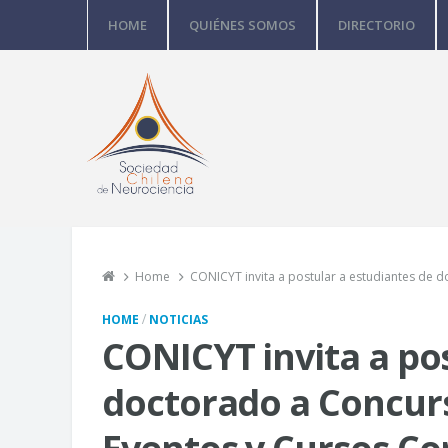
HOME
QUIÉNES SOMOS
DIRECTORIO
Home
CONICYT invita a postular a estudiantes de 
/
HOME
NOTICIAS
CONICYT invita a po
doctorado a Concurs