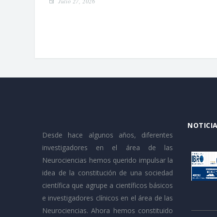
Julio 27, 2026
NOTICIA
Desde hace algunos años, diferentes
investigadores en el área de las
Neurociencias hemos querido impulsar la
idea de la constitución de una sociedad
científica que agrupe a científicos básicos
e investigadores clínicos en el área de las
Neurociencias. Ahora hemos constituido