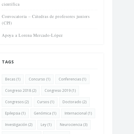
científica
Convocatoria – Cátedras de profesores juniors
(CPJ)
Apoya a Lorena Mercado-López
TAGS
Becas
(1)
Concurso
(1)
Conferencias
(1)
Congreso 2018
(2)
Congreso 2019
(1)
Congresos
(2)
Cursos
(1)
Doctorado
(2)
Epilepsia
(1)
Genómica
(1)
Internacional
(1)
Investigación
(2)
Ley
(1)
Neurociencia
(3)