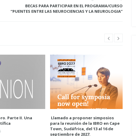
BECAS PARA PARTICIPAR EN EL PROGRAMA/CURSO
“PUENTES ENTRE LAS NEUROCIENCIAS Y LA NEUROLOGIA”
ro. Parte II. Una
Llamado a proponer simposios
Enc
tífica
para la reunión de la IBRO en Cape
neur
Town, Sudáfrica, del 13 al 16 de
6
A
septiembre de 2027.