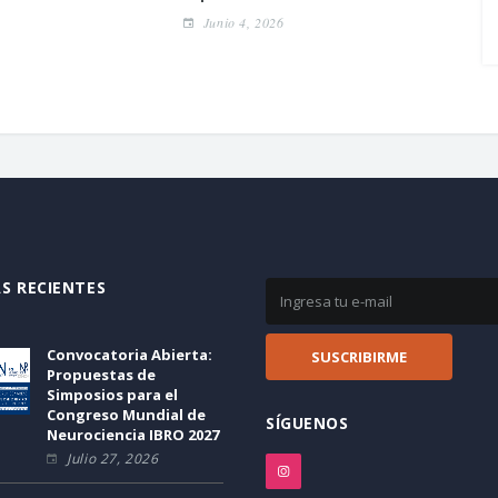
Junio 4, 2026
S RECIENTES
Convocatoria Abierta:
Propuestas de
Simposios para el
Congreso Mundial de
SÍGUENOS
Neurociencia IBRO 2027
Julio 27, 2026