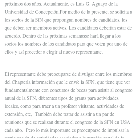
próximos dos años. Actualmente, es Luis G. Aguayo de la
Universidad de Concepción.Por medio de la presente, se solicita a
los socios de la SfN que propongan nombres de candidatos, los
que deben ser miembros activos. Los candidatos deberían estar de
acuerdo.
Dentro de las
próxima
s
semana
s
se har
á
llegar a los
socios los nombres de los candidatos para que voten por uno de
ellos y así
proceder a
elegir
al
nuevo representante.
El representante debe preocuparse de divulgar entre los miembros
del Chapterla información que le envíe la SFN, que tiene que ver
fundamentalmente con concursos de becas para asistir al congreso
anual de la SFN, diferentes tipos de grants para actividades
locales, como para traer a un profesor visitante, actividades de
extensión, etc, También debe tratar de asistir a un par de
reuniones que se realizan durante el congreso de la SFN en USA
cada año. Pero lo más importante es preocuparse de impulsar la
participación de actividades asociadas a la reunión anual de la