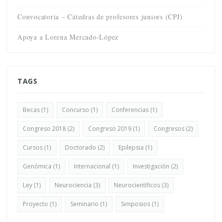
Convocatoria – Cátedras de profesores juniors (CPJ)
Apoya a Lorena Mercado-López
TAGS
Becas
(1)
Concurso
(1)
Conferencias
(1)
Congreso 2018
(2)
Congreso 2019
(1)
Congresos
(2)
Cursos
(1)
Doctorado
(2)
Epilepsia
(1)
Genómica
(1)
Internacional
(1)
Investigación
(2)
Ley
(1)
Neurociencia
(3)
Neurocientíficos
(3)
Proyecto
(1)
Seminario
(1)
Simposios
(1)