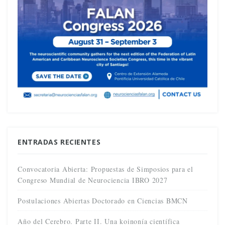
ENTRADAS RECIENTES
Convocatoria Abierta: Propuestas de Simposios para el
Congreso Mundial de Neurociencia IBRO 2027
Postulaciones Abiertas Doctorado en Ciencias BMCN
Año del Cerebro. Parte II. Una koinonía científica