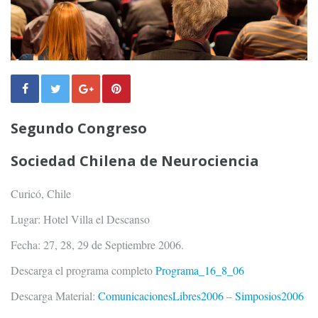
Segundo Congreso
Sociedad Chilena de Neurociencia
Curicó, Chile
Lugar: Hotel Villa el Descanso
Fecha: 27, 28, 29 de Septiembre 2006.
Descarga el programa completo
Programa_16_8_06
Descarga Material:
ComunicacionesLibres2006
–
Simposios2006