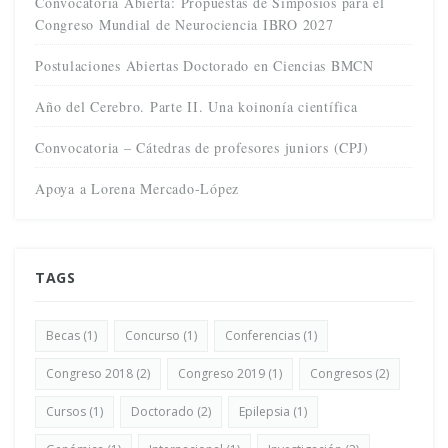
Convocatoria Abierta: Propuestas de Simposios para el
Congreso Mundial de Neurociencia IBRO 2027
Postulaciones Abiertas Doctorado en Ciencias BMCN
Año del Cerebro. Parte II. Una koinonía científica
Convocatoria – Cátedras de profesores juniors (CPJ)
Apoya a Lorena Mercado-López
TAGS
Becas
(1)
Concurso
(1)
Conferencias
(1)
Congreso 2018
(2)
Congreso 2019
(1)
Congresos
(2)
Cursos
(1)
Doctorado
(2)
Epilepsia
(1)