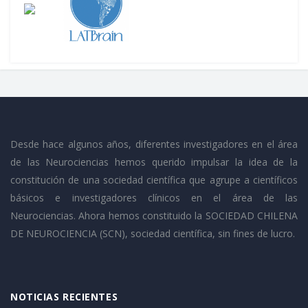
Desde hace algunos años, diferentes investigadores en el área
de las Neurociencias hemos querido impulsar la idea de la
constitución de una sociedad científica que agrupe a científicos
básicos e investigadores clínicos en el área de las
Neurociencias. Ahora hemos constituido la SOCIEDAD CHILENA
DE NEUROCIENCIA (SCN), sociedad científica, sin fines de lucro.
NOTICIAS RECIENTES