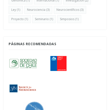
Genómica
(1)
Internacional
(1)
Investigación
(2)
Ley
(1)
Neurociencia
(3)
Neurocientíficos
(3)
Proyecto
(1)
Seminario
(1)
Simposios
(1)
PÁGINAS RECOMENDADAS