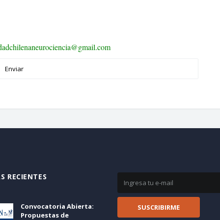
iedadchilenaneurociencia@gmail.com
S RECIENTES
Convocatoria Abierta:
Propuestas de