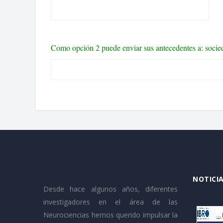
Como opción 2 puede enviar sus antecedentes a: soc
NOTICIA
Desde hace algunos años, diferentes
investigadores en el área de las
Neurociencias hemos querido impulsar la