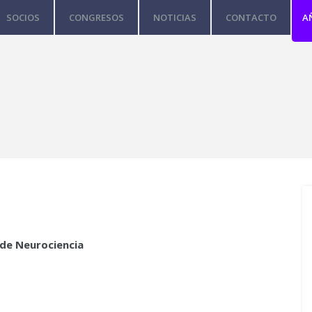
SOCIOS
CONGRESOS
NOTICIAS
CONTACTO
A
 de Neurociencia