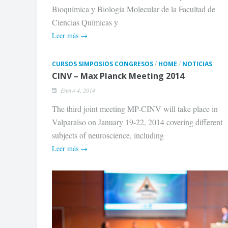
Bioquímica y Biología Molecular de la Facultad de
Ciencias Químicas y
Leer más →
/
/
CURSOS SIMPOSIOS CONGRESOS
HOME
NOTICIAS
CINV – Max Planck Meeting 2014
Enero 4, 2014
The third joint meeting MP-CINV will take place in
Valparaíso on January 19-22, 2014 covering different
subjects of neuroscience, including
Leer más →