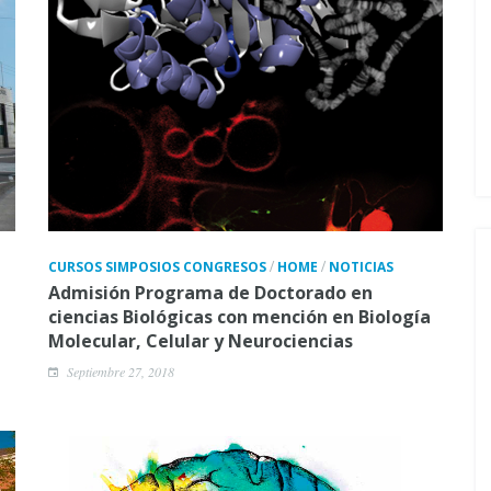
/
/
CURSOS SIMPOSIOS CONGRESOS
HOME
NOTICIAS
Admisión Programa de Doctorado en
ciencias Biológicas con mención en Biología
Molecular, Celular y Neurociencias
Septiembre 27, 2018