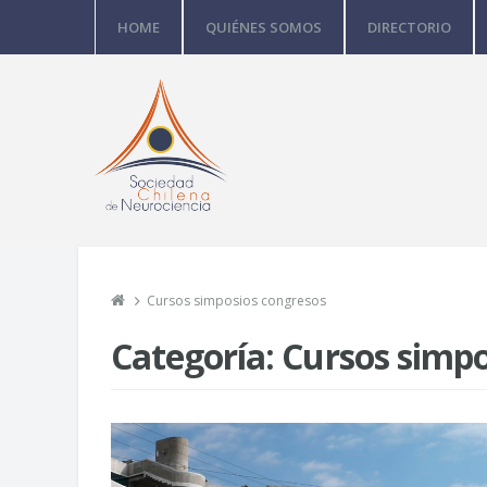
HOME
QUIÉNES SOMOS
DIRECTORIO
Cursos simposios congresos
Categoría:
Cursos simpo