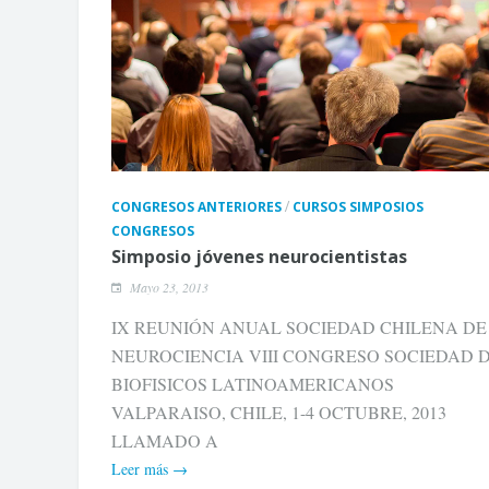
/
CONGRESOS ANTERIORES
CURSOS SIMPOSIOS
CONGRESOS
Simposio jóvenes neurocientistas
Mayo 23, 2013
IX REUNIÓN ANUAL SOCIEDAD CHILENA DE
NEUROCIENCIA VIII CONGRESO SOCIEDAD 
BIOFISICOS LATINOAMERICANOS
VALPARAISO, CHILE, 1-4 OCTUBRE, 2013
LLAMADO A
Leer más →