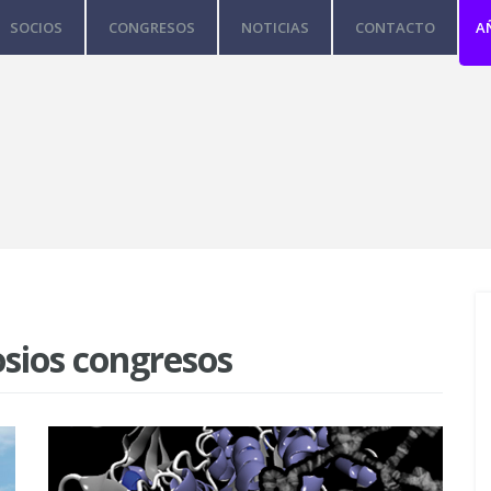
SOCIOS
CONGRESOS
NOTICIAS
CONTACTO
A
sios congresos