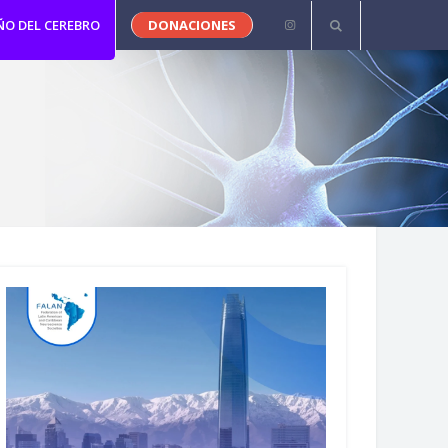
ÑO DEL CEREBRO
DONACIONES