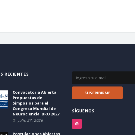
S RECIENTES
Convocatoria Abierta:
Propuestas de
Simposios para el
Congreso Mundial de
SÍGUENOS
Neurociencia IBRO 2027
Julio 27, 2026
Postulaciones Abiertas