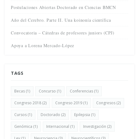
Postulaciones Abiertas Doctorado en Ciencias BMCN
Año del Cerebro. Parte II. Una koinonía científica
Convocatoria – Cátedras de profesores juniors (CPJ)
Apoya a Lorena Mercado-López
TAGS
Becas
(1)
Concurso
(1)
Conferencias
(1)
Congreso 2018
(2)
Congreso 2019
(1)
Congresos
(2)
Cursos
(1)
Doctorado
(2)
Epilepsia
(1)
Genómica
(1)
Internacional
(1)
Investigación
(2)
Ley
(1)
Neurociencia
(3)
Neurocientíficos
(3)