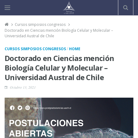
Cursos simposios congresos
Doctorado en Ciencias mención Biología Celular y Molecular –
Universidad Austral de Chile
/
CURSOS SIMPOSIOS CONGRESOS
HOME
Doctorado en Ciencias mención
Biología Celular y Molecular –
Universidad Austral de Chile
Octubre 13, 2021