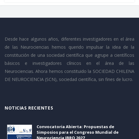
Desde hace algunos años, diferentes investigadores en el área
de las Neurociencias hemos querido impulsar la idea de la
constitución de una sociedad científica que agrupe a científicos
básicos e investigadores clínicos en el área de las
Neurociencias. Ahora hemos constituido la SOCIEDAD CHILENA
DE NEUROCIENCIA (SCN), sociedad científica, sin fines de lucro.
NOTICIAS RECIENTES
Convocatoria Abierta: Propuestas de
Simposios para el Congreso Mundial de
Neurociencia IBRO 2027