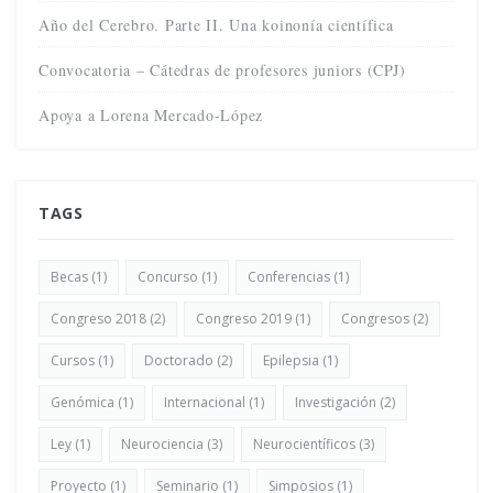
Año del Cerebro. Parte II. Una koinonía científica
Convocatoria – Cátedras de profesores juniors (CPJ)
Apoya a Lorena Mercado-López
TAGS
Becas
(1)
Concurso
(1)
Conferencias
(1)
Congreso 2018
(2)
Congreso 2019
(1)
Congresos
(2)
Cursos
(1)
Doctorado
(2)
Epilepsia
(1)
Genómica
(1)
Internacional
(1)
Investigación
(2)
Ley
(1)
Neurociencia
(3)
Neurocientíficos
(3)
Proyecto
(1)
Seminario
(1)
Simposios
(1)