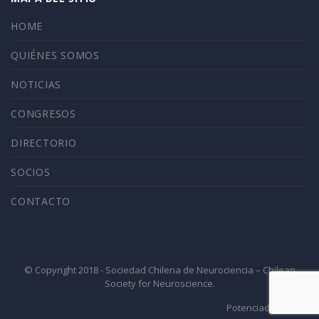
HOME
QUIÉNES SOMOS
NOTICIAS
CONGRESOS
DIRECTORIO
SOCIOS
CONTACTO
© Copyright 2018 - Sociedad Chilena de Neurociencia – Chilean
Society for Neuroscience.
Potenciado por 4ID