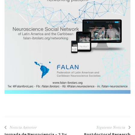
Noticia Anterior
Siguiente Noticia
Jornada de Neurociencia – 2,3 y
Postdoctoral Research