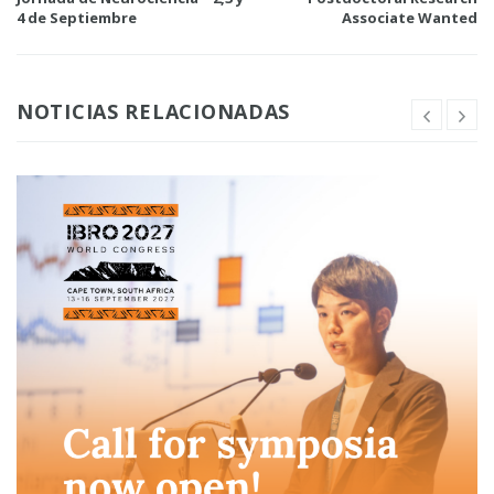
4 de Septiembre
Associate Wanted
NOTICIAS RELACIONADAS