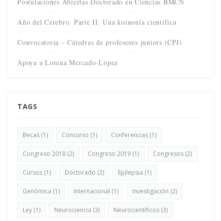
Postulaciones Abiertas Doctorado en Ciencias BMCN
Año del Cerebro. Parte II. Una koinonía científica
Convocatoria – Cátedras de profesores juniors (CPJ)
Apoya a Lorena Mercado-López
TAGS
Becas
(1)
Concurso
(1)
Conferencias
(1)
Congreso 2018
(2)
Congreso 2019
(1)
Congresos
(2)
Cursos
(1)
Doctorado
(2)
Epilepsia
(1)
Genómica
(1)
Internacional
(1)
Investigación
(2)
Ley
(1)
Neurociencia
(3)
Neurocientíficos
(3)