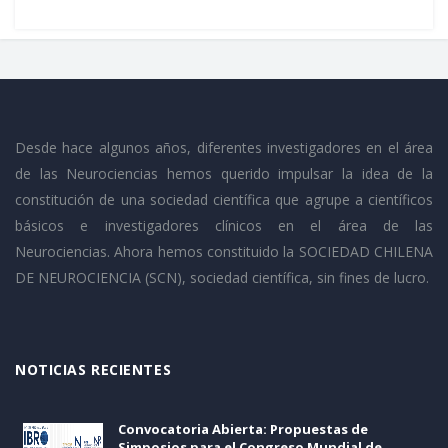
Desde hace algunos años, diferentes investigadores en el área
de las Neurociencias hemos querido impulsar la idea de la
constitución de una sociedad científica que agrupe a científicos
básicos e investigadores clínicos en el área de las
Neurociencias. Ahora hemos constituido la SOCIEDAD CHILENA
DE NEUROCIENCIA (SCN), sociedad científica, sin fines de lucro.
NOTICIAS RECIENTES
Convocatoria Abierta: Propuestas de
Simposios para el Congreso Mundial de