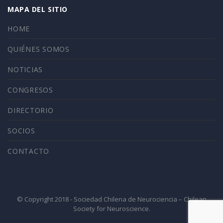
MAPA DEL SITIO
HOME
QUIÉNES SOMOS
NOTICIAS
CONGRESOS
DIRECTORIO
SOCIOS
CONTACTO
© Copyright 2018 - Sociedad Chilena de Neurociencia – Chilean
Society for Neuroscience.