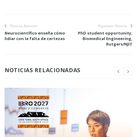
Noticia Anterior
Siguiente Noticia
Neurocientífico enseña cómo
PhD student opportunity,
lidiar con la falta de certezas
Biomedical Engineering,
Rutgers/NJIT
NOTICIAS RELACIONADAS