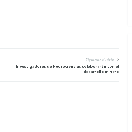
Siguiente Noticia
Investigadores de Neurociencias colaborarán con el
desarrollo minero