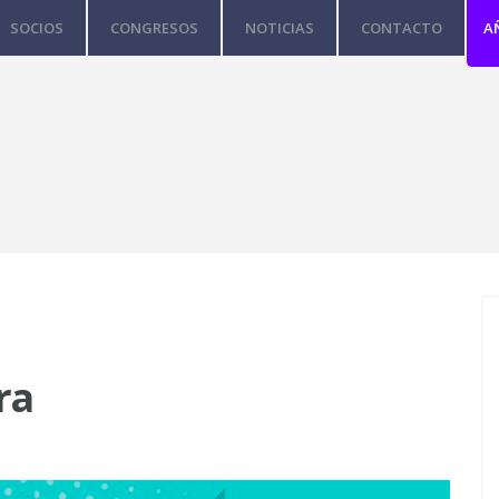
SOCIOS
CONGRESOS
NOTICIAS
CONTACTO
A
ra