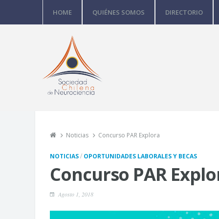
HOME
QUIÉNES SOMOS
DIRECTORIO
Noticias
Concurso PAR Explora
/
NOTICIAS
OPORTUNIDADES LABORALES Y BECAS
Concurso PAR Explo
Agosto 1, 2018