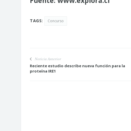
Fuente:
www.explora.cl
TAGS:
Concurso
Noticia Anterior
Reciente estudio describe nueva función para la
proteína IRE1