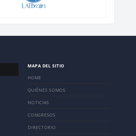
MAPA DEL SITIO
HOME
QUIÉNES SOMOS
NOTICIAS
CONGRESOS
DIRECTORIO