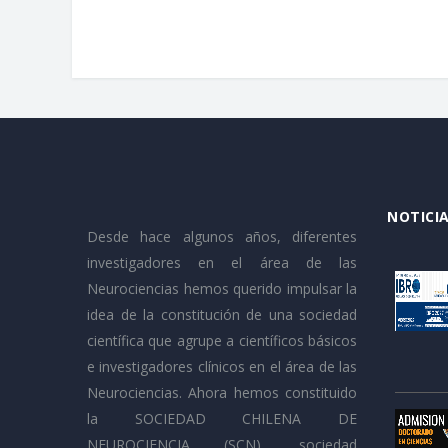
NOTICIA
Desde hace algunos años, diferentes
investigadores en el área de las
Neurociencias hemos querido impulsar la
idea de la constitución de una sociedad
científica que agrupe a científicos básicos
e investigadores clínicos en el área de las
Neurociencias. Ahora hemos constituido
la SOCIEDAD CHILENA DE
NEUROCIENCIA (SCN), sociedad