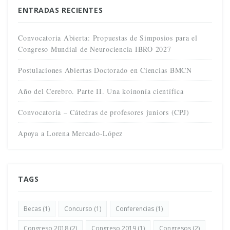
ENTRADAS RECIENTES
Convocatoria Abierta: Propuestas de Simposios para el
Congreso Mundial de Neurociencia IBRO 2027
Postulaciones Abiertas Doctorado en Ciencias BMCN
Año del Cerebro. Parte II. Una koinonía científica
Convocatoria – Cátedras de profesores juniors (CPJ)
Apoya a Lorena Mercado-López
TAGS
Becas
(1)
Concurso
(1)
Conferencias
(1)
Congreso 2018
(2)
Congreso 2019
(1)
Congresos
(2)