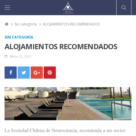
Sin categoría
ALOJAMIENTOS RECOMENDADOS
SIN CATEGORÍA
ALOJAMIENTOS RECOMENDADOS
Mayo 12, 2015
La Sociedad Chilena de Neurociencia, recomienda a sus socios