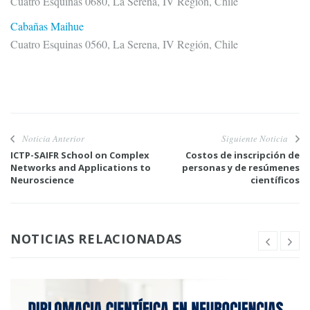
Cuatro Esquinas 0680, La Serena, IV Región, Chile
Cabañas Maihue
Cuatro Esquinas 0560, La Serena, IV Región, Chile
Noticia Anterior
Siguiente Noticia
ICTP-SAIFR School on Complex
Costos de inscripción de
Networks and Applications to
personas y de resúmenes
Neuroscience
científicos
NOTICIAS RELACIONADAS