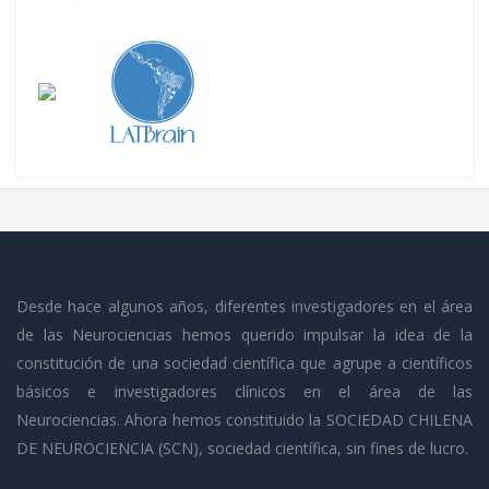
Desde hace algunos años, diferentes investigadores en el área
de las Neurociencias hemos querido impulsar la idea de la
constitución de una sociedad científica que agrupe a científicos
básicos e investigadores clínicos en el área de las
Neurociencias. Ahora hemos constituido la SOCIEDAD CHILENA
DE NEUROCIENCIA (SCN), sociedad científica, sin fines de lucro.